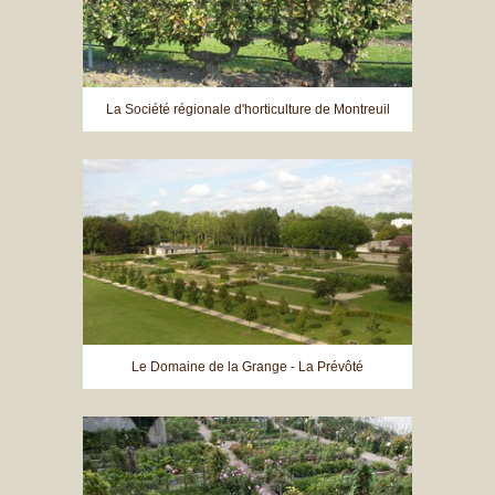
La Société régionale d'horticulture de Montreuil
Le Domaine de la Grange - La Prévôté