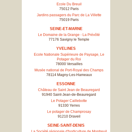
Ecole Du Breuil
75012 Paris
Jardins passagers du Parc de La Villette
75019 Paris
SEINE-ET-MARNE
Le Domaine de la Grange - La Prévôté
77176 Savigny le Temple
YVELINES
Ecole Nationale Supérieure de Paysage, Le
Potager du Roi
78000 Versailles
Musée national de Port-Royal des Champs
78114 Magny-Les-Hameaux
ESSONNE
Château de Saint Jean de Beauregard
91940 Saint-Jean-de-Beauregard
Le Potager Caillebotte
91330 Yerres
Le potager de Champrosay
91210 Draveil
SEINE-SAINT-DENIS
La Société régionale d'horticulture de Montreuil