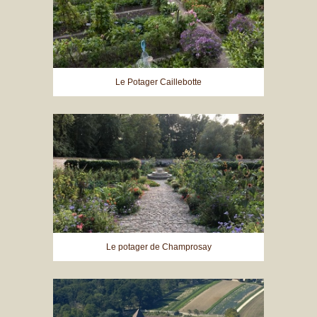
Le Potager Caillebotte
Le potager de Champrosay