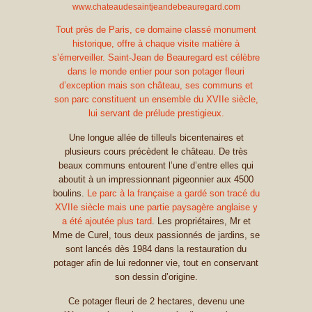
www.chateaudesaintjeandebeauregard.com
Tout près de Paris, ce domaine classé monument
historique, offre à chaque visite matière à
s’émerveiller. Saint-Jean de Beauregard est célèbre
dans le monde entier pour son potager fleuri
d’exception mais son château, ses communs et
son parc constituent un ensemble du XVIIe siècle,
lui servant de prélude prestigieux.
Une longue allée de tilleuls bicentenaires et
plusieurs cours précèdent le château. De très
beaux communs entourent l’une d’entre elles qui
aboutit à un impressionnant pigeonnier aux 4500
boulins.
Le parc à la française a gardé son tracé du
XVIIe siècle mais une partie paysagère anglaise y
a été ajoutée plus tard
. Les propriétaires, Mr et
Mme de Curel, tous deux passionnés de jardins, se
sont lancés dès 1984 dans la restauration du
potager afin de lui redonner vie, tout en conservant
son dessin d’origine.
Ce potager fleuri de 2 hectares, devenu une