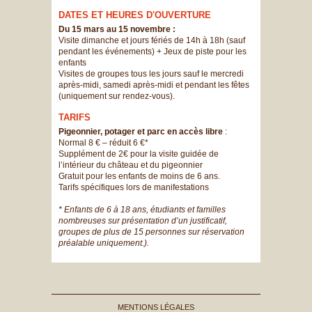
DATES ET HEURES D'OUVERTURE
Du 15 mars au 15 novembre :
Visite dimanche et jours fériés de 14h à 18h (sauf
pendant les événements) + Jeux de piste pour les
enfants
Visites de groupes tous les jours sauf le mercredi
après-midi, samedi après-midi et pendant les fêtes
(uniquement sur rendez-vous).
TARIFS
Pigeonnier, potager et parc en accès libre
:
Normal 8 € – réduit 6 €*
Supplément de 2€ pour la visite guidée de
l’intérieur du château et du pigeonnier
Gratuit pour les enfants de moins de 6 ans.
Tarifs spécifiques lors de manifestations
* Enfants de 6 à 18 ans, étudiants et familles
nombreuses sur présentation d’un justificatif,
groupes de plus de 15 personnes sur réservation
préalable uniquement.).
MENTIONS LÉGALES