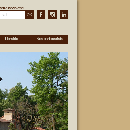
notre newsletter :
OK
Librairie
Nos partenariats