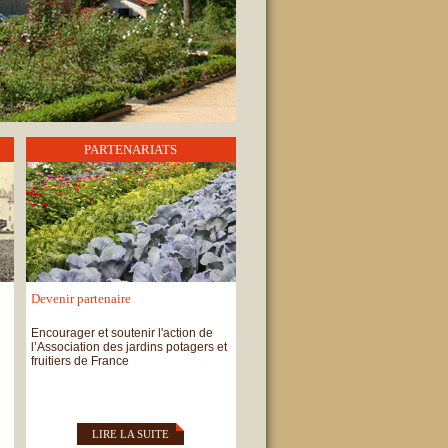
PARTENARIATS
Devenir partenaire
Encourager et soutenir l'action de
l’Association des jardins potagers et
fruitiers de France
LIRE LA SUITE