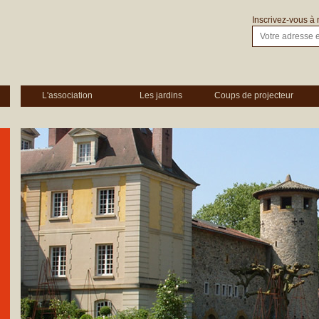
Inscrivez-vous à 
L'association
Les jardins
Coups de projecteur