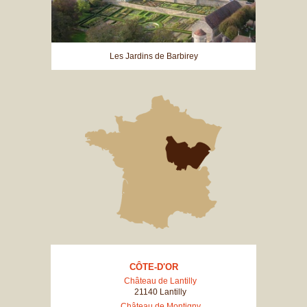
Les Jardins de Barbirey
CÔTE-D'OR
Château de Lantilly
21140 Lantilly
Château de Montigny