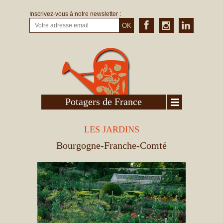
Inscrivez-vous à notre newsletter :
OK
Potagers de France
LES JARDINS
Bourgogne-Franche-Comté