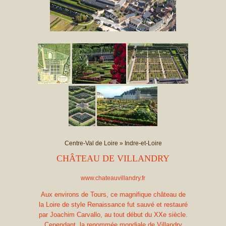
Centre-Val de Loire
»
Indre-et-Loire
CHÂTEAU DE VILLANDRY
www.chateauvillandry.fr
Aux environs de Tours, ce magnifique château de
la Loire de style Renaissance fut sauvé et restauré
par Joachim Carvallo, au tout début du XXe siècle.
Cependant, la renommée mondiale de Villandry