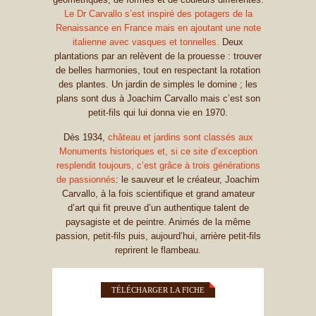
Le Dr Carvallo s’est inspiré des potagers de la
Renaissance en France mais en ajoutant une note
italienne avec vasques et tonnelles.
Deux
plantations par an relèvent de la prouesse : trouver
de belles harmonies, tout en respectant la rotation
des plantes. Un jardin de simples le domine ; les
plans sont dus à Joachim Carvallo mais c’est son
petit-fils qui lui donna vie en 1970.
Dès 1934,
château et jardins sont classés aux
Monuments historiques et, si ce site d’exception
resplendit toujours, c’est grâce à trois générations
de passionnés
: le sauveur et le créateur, Joachim
Carvallo, à la fois scientifique et grand amateur
d’art qui fit preuve d’un authentique talent de
paysagiste et de peintre. Animés de la même
passion, petit-fils puis, aujourd’hui, arrière petit-fils
reprirent le flambeau.
TÉLÉCHARGER LA FICHE