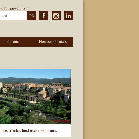
notre newsletter :
OK
Librairie
Nos partenariats
n des plantes tinctoriales de Lauris