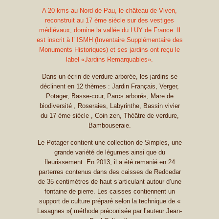
A 20 kms au Nord de Pau, le château de Viven,
reconstruit au 17 ème siècle sur des vestiges
médiévaux, domine la vallée du LUY de France. Il
est inscrit à l’ ISMH (Inventaire Supplémentaire des
Monuments Historiques) et ses jardins ont reçu le
label «Jardins Remarquables».
Dans un écrin de verdure arborée, les jardins se
déclinent en 12 thèmes : Jardin Français, Verger,
Potager, Basse-cour, Parcs arborés, Mare de
biodiversité , Roseraies, Labyrinthe, Bassin vivier
du 17 ème siècle , Coin zen, Théâtre de verdure,
Bambouseraie.
Le Potager contient une collection de Simples, une
grande variété de légumes ainsi que du
fleurissement. En 2013, il a été remanié en 24
parterres contenus dans des caisses de Redcedar
de 35 centimètres de haut s’articulant autour d’une
fontaine de pierre. Les caisses contiennent un
support de culture préparé selon la technique de «
Lasagnes »( méthode préconisée par l’auteur Jean-