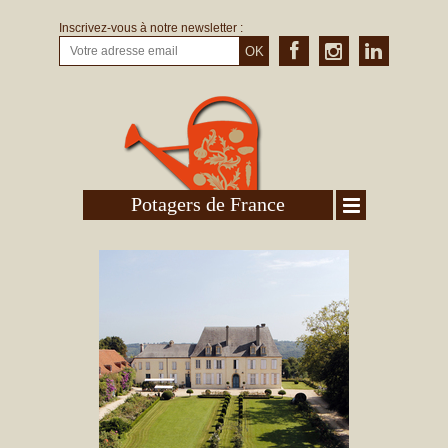
Inscrivez-vous à notre newsletter :
OK
Potagers de France