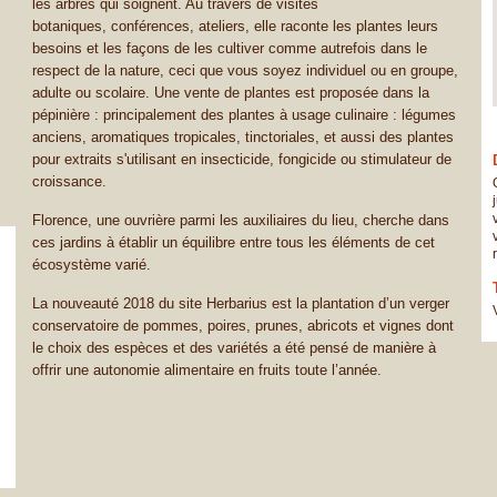
les arbres qui soignent. Au travers de visites
botaniques, conférences, ateliers, elle raconte les plantes leurs
besoins et les façons de les cultiver comme autrefois dans le
respect de la nature, ceci que vous soyez individuel ou en groupe,
adulte ou scolaire. Une vente de plantes est proposée dans la
pépinière : principalement des plantes à usage culinaire : légumes
anciens, aromatiques tropicales, tinctoriales, et aussi des plantes
pour extraits s'utilisant en insecticide, fongicide ou stimulateur de
croissance.
Florence, une ouvrière parmi les auxiliaires du lieu, cherche dans
ces jardins à établir un équilibre entre tous les éléments de cet
écosystème varié.
La nouveauté 2018 du site Herbarius est la plantation d’un verger
conservatoire de pommes, poires, prunes, abricots et vignes dont
le choix des espèces et des variétés a été pensé de manière à
offrir une autonomie alimentaire en fruits toute l’année.