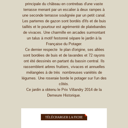
principale du château en contrebas d'une vaste
terrasse menant par un escalier à deux rampes à
une seconde terrasse soulignée par un petit canal.
Les parterres de gazon sont bordés d'ifs et de buis
taillés et le pourtour est agrémenté de platebandes
de vivaces. Une charmille en arcades surmontant
un talus à motif festonné sépare le jardin à la
Française du Potager.
Ce dernier respecte le plan d'origine, ses allées
sont bordées de buis et de lavandes et 72 rayons
ont été dessinés en partant du bassin central. Ils
rassemblent arbres fruitiers, vivaces et annuelles
mélangées à de très nombreuses variétés de
légumes. Une roseraie borde le potager sur l'un des
côtés.
Ce jardin a obtenu le Prix Villandry 2014 de la
Demeure Historique.
TÉLÉCHARGER LA FICHE