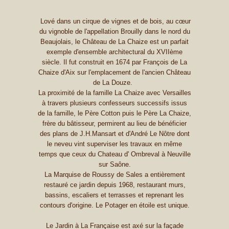
Lové dans un cirque de vignes et de bois, au cœur
du vignoble de l'appellation Brouilly dans le nord du
Beaujolais, le Château de La Chaize est un parfait
exemple d'ensemble architectural du XVIIème
siècle. Il fut construit en 1674 par François de La
Chaize d'Aix sur l'emplacement de l'ancien Château
de La Douze.
La proximité de la famille La Chaize avec Versailles
à travers plusieurs confesseurs successifs issus
de la famille, le Père Cotton puis le Père La Chaize,
frère du bâtisseur, permirent au lieu de bénéficier
des plans de J.H.Mansart et d'André Le Nôtre dont
le neveu vint superviser les travaux en même
temps que ceux du Chateau d' Ombreval à Neuville
sur Saône.
La Marquise de Roussy de Sales a entièrement
restauré ce jardin depuis 1968, restaurant murs,
bassins, escaliers et terrasses et reprenant les
contours d'origine. Le Potager en étoile est unique.
Le Jardin à La Française est axé sur la façade