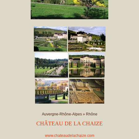
Auvergne-Rhône-Alpes
»
Rhône
CHÂTEAU DE LA CHAIZE
www.chateaudelachaize.com