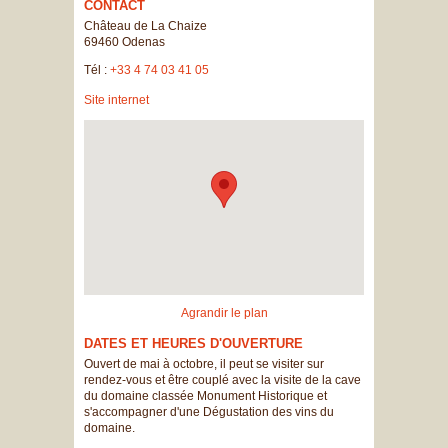
CONTACT
Château de La Chaize
69460
Odenas
Tél :
+33 4 74 03 41 05
Site internet
Agrandir le plan
DATES ET HEURES D'OUVERTURE
Ouvert de mai à octobre, il peut se visiter sur
rendez-vous et être couplé avec la visite de la cave
du domaine classée Monument Historique et
s'accompagner d'une Dégustation des vins du
domaine.