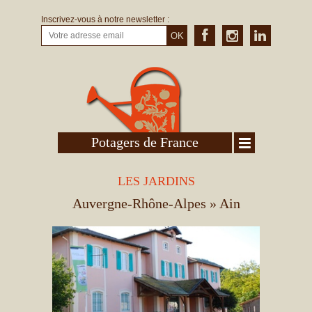
Inscrivez-vous à notre newsletter :
OK
Potagers de France
LES JARDINS
Auvergne-Rhône-Alpes
» Ain