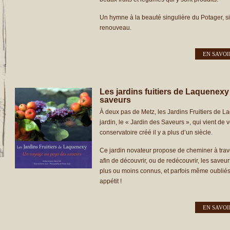
Un hymne à la beauté singulière du Potager, sit
renouveau.
EN SAVOI
Les jardins fuitiers de Laquenex
saveurs
À deux pas de Metz, les Jardins Fruitiers de 
jardin, le « Jardin des Saveurs », qui vient de 
conservatoire créé il y a plus d’un siècle.
Ce jardin novateur propose de cheminer à trav
afin de découvrir, ou de redécouvrir, les saveur
plus ou moins connus, et parfois même oubliés.
appétit !
EN SAVOI