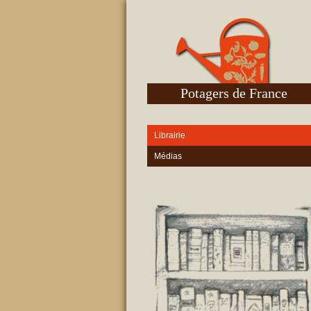
Potagers de France
Librairie
Médias